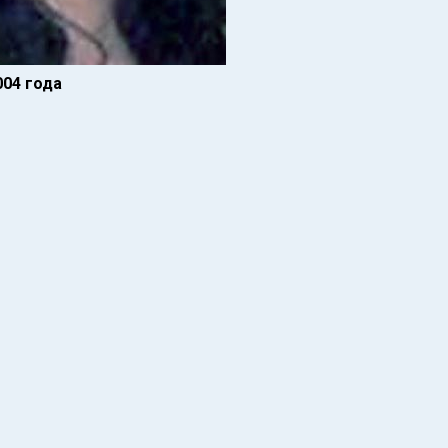
04 года