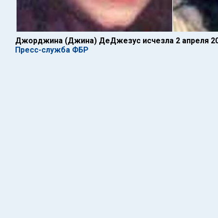
Джорджина (Джина) ДеДжезус исчезла 2 апреля 20
Пресс-служба ФБР