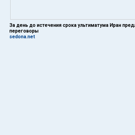
За день до истечения срока ультиматума Иран пре
переговоры
sedona.net