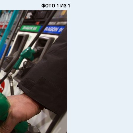
ФОТО 1 ИЗ 1