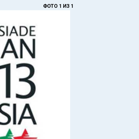
ФОТО 1 ИЗ 1