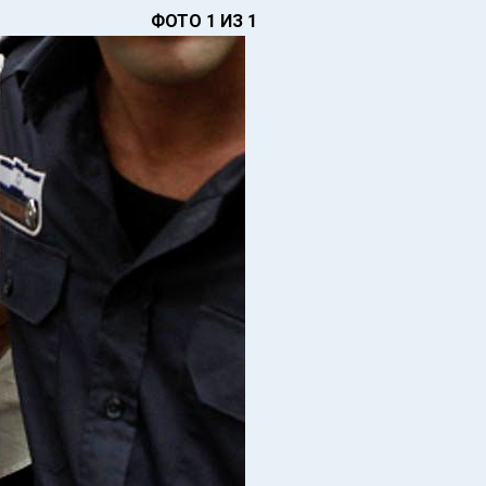
ФОТО 1 ИЗ 1