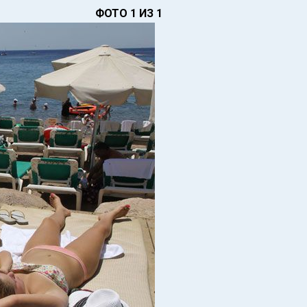
ФОТО 1 ИЗ 1