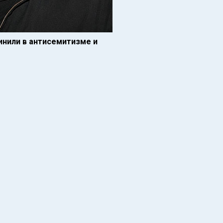
инили в антисемитизме и