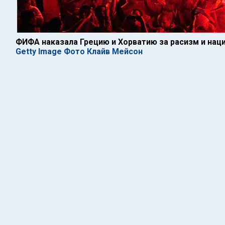
ФИФА наказала Грецию и Хорватию за расизм и нац
Getty Image Фото Клайв Мейсон