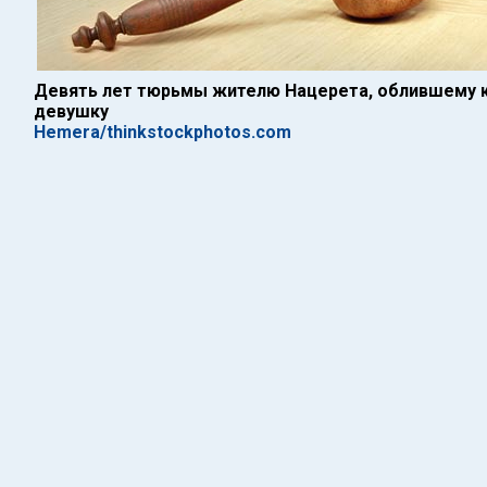
Девять лет тюрьмы жителю Нацерета, облившему 
девушку
Hemera/thinkstockphotos.com