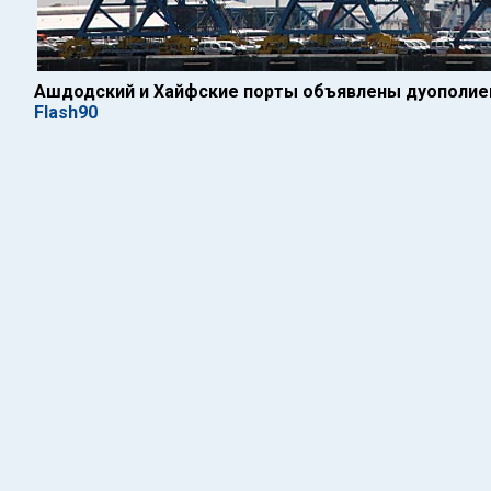
Ашдодский и Хайфские порты объявлены дуополие
Flash90