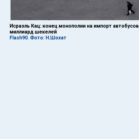
Исраэль Кац: конец монополии на импорт автобусов
миллиард шекелей
Flash90. Фото: Н.Шохат