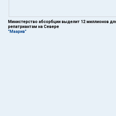
Министерство абсорбции выделит 12 миллионов д
репатриантам на Севере
"Маарив"