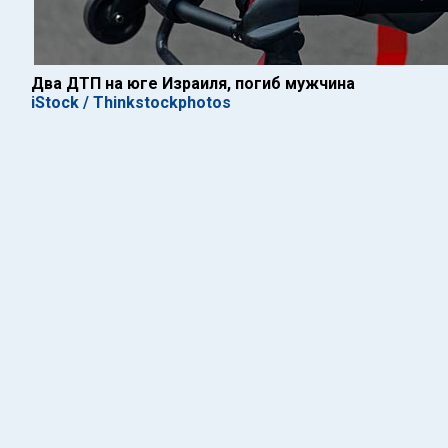
Два ДТП на юге Израиля, погиб мужчина
iStock / Thinkstockphotos