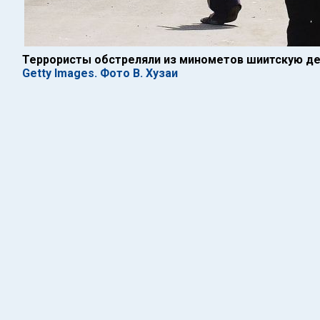
Террористы обстреляли из минометов шиитскую де
Getty Images. Фото В. Хузаи