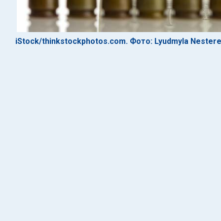
iStock/thinkstockphotos.com. Фото: Lyudmyla Nester