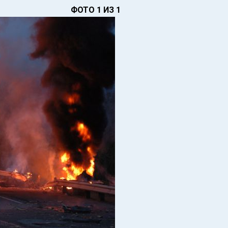
ФОТО 1 ИЗ 1