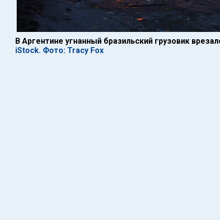
В Аргентине угнанный бразильский грузовик врезалс
iStock. Фото: Tracy Fox