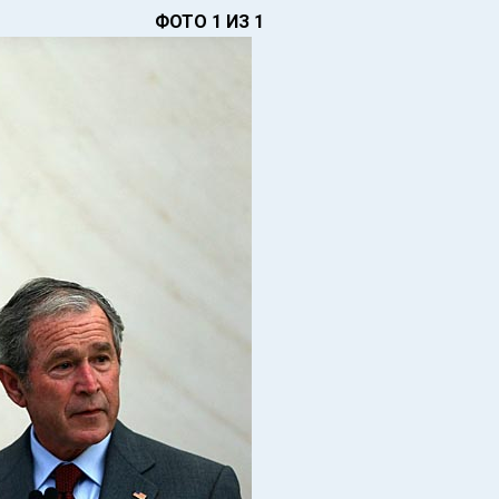
ФОТО 1 ИЗ 1