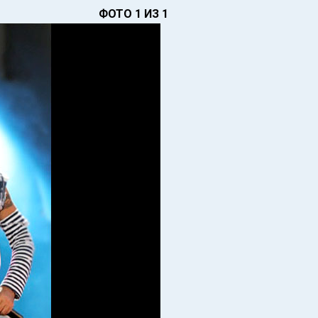
ФОТО 1 ИЗ 1