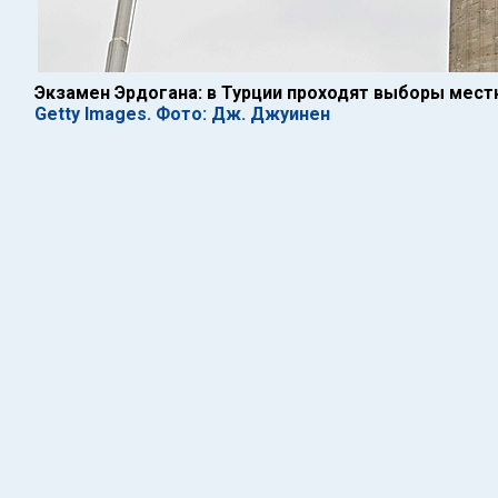
Экзамен Эрдогана: в Турции проходят выборы мест
Getty Images. Фото: Дж. Джуинен