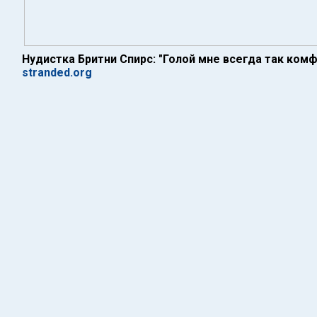
Нудистка Бритни Спирс: "Голой мне всегда так ком
stranded.org