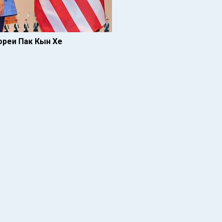
реи Пак Кын Хе