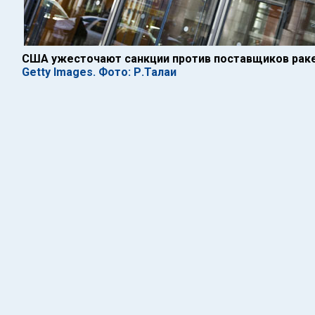
США ужесточают санкции против поставщиков раке
Getty Images. Фото: Р.Талаи