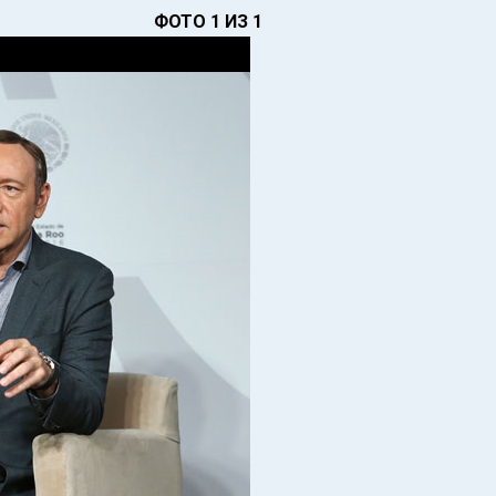
ФОТО 1 ИЗ 1