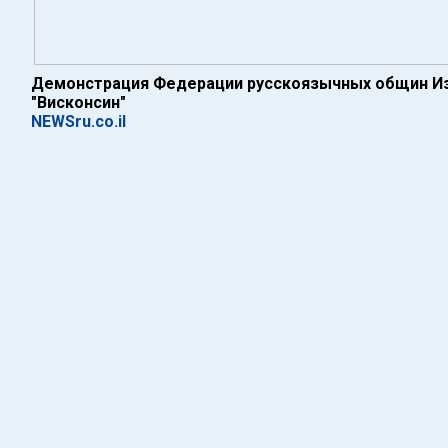
Демонстрация Федерации русскоязычных общин Из
"Висконсин"
NEWSru.co.il