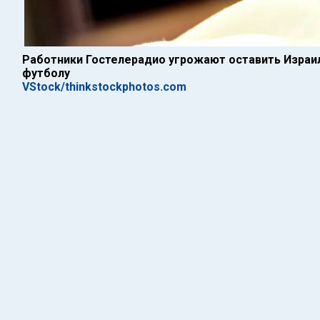
Работники Гостелерадио угрожают оставить Израи
футболу
VStock/thinkstockphotos.com