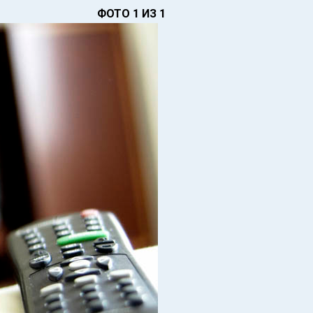
ФОТО 1 ИЗ 1