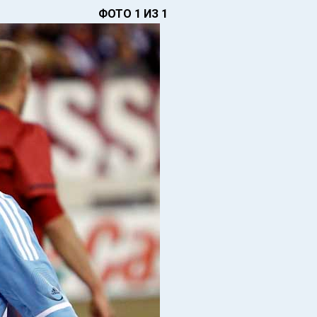
ФОТО 1 ИЗ 1