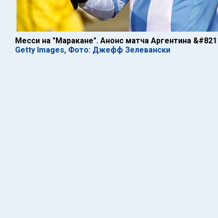
Месси на "Маракане". Анонс матча Аргентина &#821
Getty Images, Фото: Джефф Зелевански