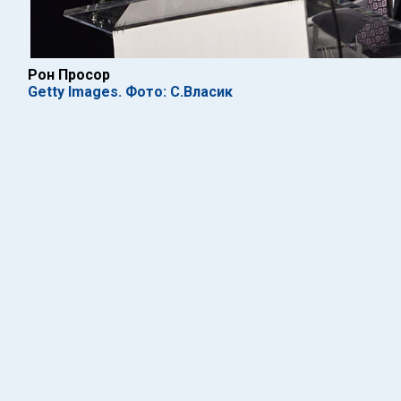
Рон Просор
Getty Images. Фото: С.Власик