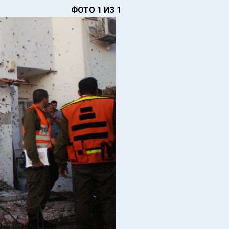
ФОТО 1 ИЗ 1