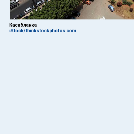
Касабланка
iStock/thinkstockphotos.com