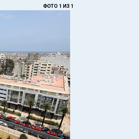
ФОТО 1 ИЗ 1