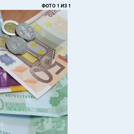
ФОТО 1 ИЗ 1