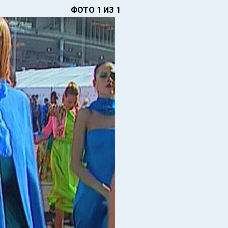
ФОТО 1 ИЗ 1