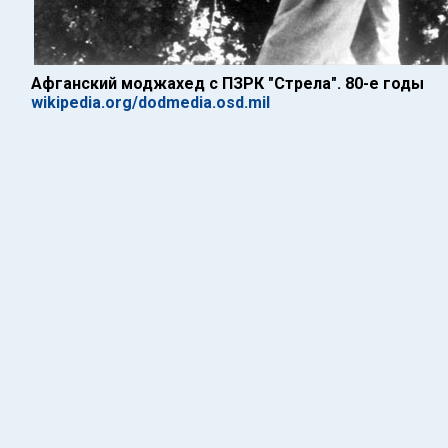
Афганский моджахед с ПЗРК "Стрела". 80-е годы
wikipedia.org/dodmedia.osd.mil