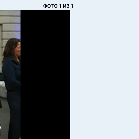
ФОТО 1 ИЗ 1