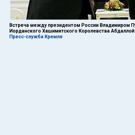
Встреча между президентом России Владимиром П
Иорданского Хашимитского Королевства Абдаллой II
Пресс-служба Кремля