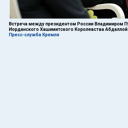
Встреча между президентом России Владимиром П
Иорданского Хашимитского Королевства Абдаллой II
Пресс-служба Кремля