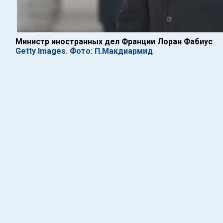
Министр иностранных дел Франции Лоран Фабиус
Getty Images. Фото: П.Макдиармид