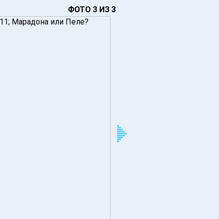
ФОТО 3 ИЗ 3