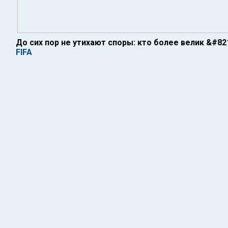
До сих пор не утихают споры: кто более велик &#82
FIFA