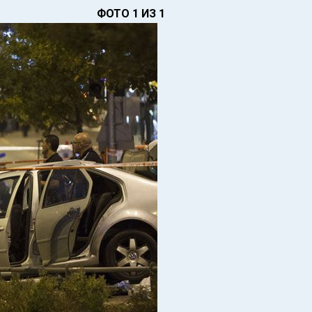
ФОТО 1 ИЗ 1