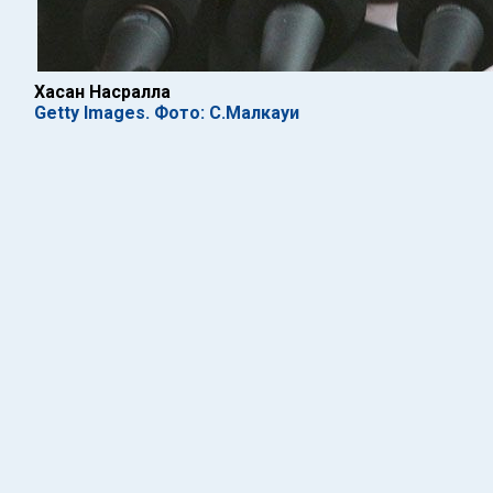
Хасан Насралла
Getty Images. Фото: С.Малкауи