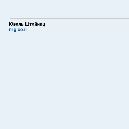
Юваль Штайниц
nrg.co.il