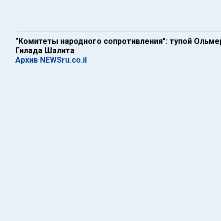
"Комитеты народного сопротивления": тупой Ольме
Гилада Шалита
Архив NEWSru.co.il