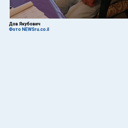
Дов Якубович
Фото NEWSru.co.il