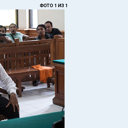
ФОТО 1 ИЗ 1