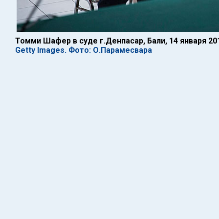
Томми Шафер в суде г.Денпасар, Бали, 14 января 20
Getty Images. Фото: О.Парамесвара