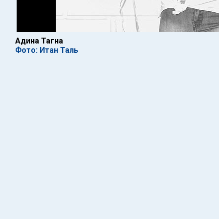
Адина Тагна
Фото: Итан Таль