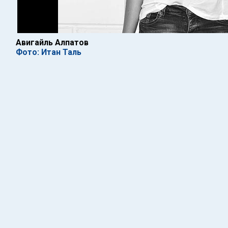
Авигайль Алпатов
Фото: Итан Таль