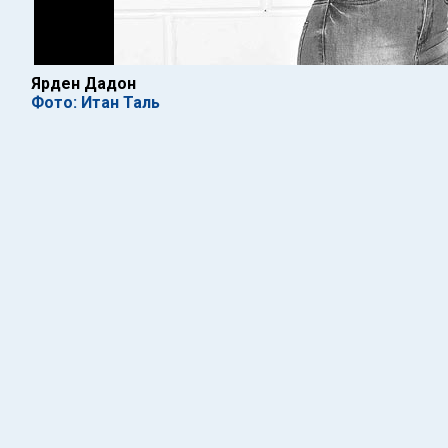
Ярден Дадон
Фото: Итан Таль