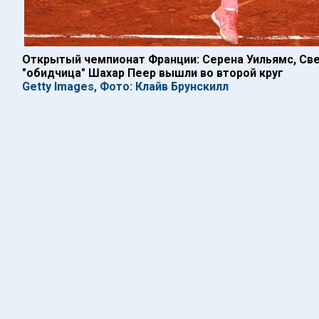
Открытый чемпионат Франции: Серена Уильямс, Све
"обидчица" Шахар Пеер вышли во второй круг
Getty Images, Фото: Клайв Брунскилл