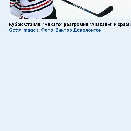
Кубок Стэнли: "Чикаго" разгромил "Анахайм" и сравн
Getty Images, Фото: Виктор Деколонгон