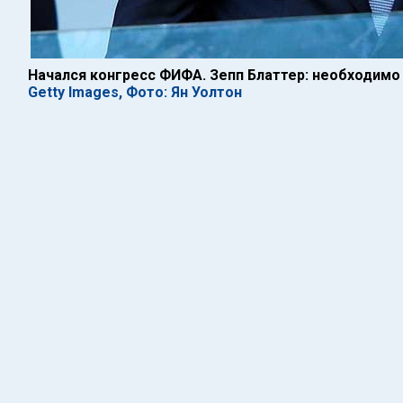
Начался конгресс ФИФА. Зепп Блаттер: необходим
Getty Images, Фото: Ян Уолтон