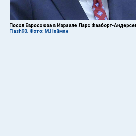
Посол Евросоюза в Израиле Ларс Фааборг-Андерсе
Flash90. Фото: М.Нейман